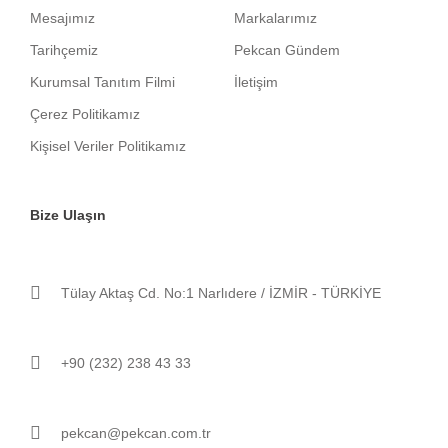
Mesajımız
Markalarımız
Tarihçemiz
Pekcan Gündem
Kurumsal Tanıtım Filmi
İletişim
Çerez Politikamız
Kişisel Veriler Politikamız
Bize Ulaşın
Tülay Aktaş Cd. No:1 Narlıdere / İZMİR - TÜRKİYE
+90 (232) 238 43 33
pekcan@pekcan.com.tr