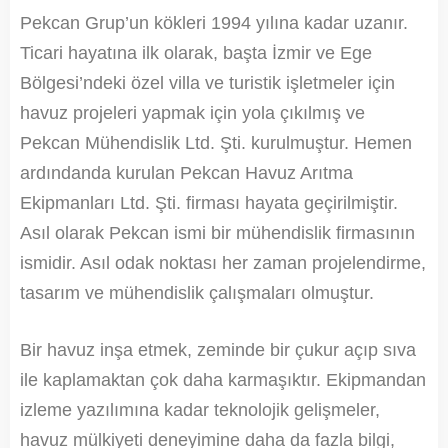
Pekcan Grup’un kökleri 1994 yılına kadar uzanır.
Ticari hayatına ilk olarak, başta İzmir ve Ege
Bölgesi’ndeki özel villa ve turistik işletmeler için
havuz projeleri yapmak için yola çıkılmış ve
Pekcan Mühendislik Ltd. Şti. kurulmuştur. Hemen
ardındanda kurulan Pekcan Havuz Arıtma
Ekipmanları Ltd. Şti. firması hayata geçirilmiştir.
Asıl olarak Pekcan ismi bir mühendislik firmasının
ismidir. Asıl odak noktası her zaman projelendirme,
tasarım ve mühendislik çalışmaları olmuştur.
Bir havuz inşa etmek, zeminde bir çukur açıp sıva
ile kaplamaktan çok daha karmaşıktır. Ekipmandan
izleme yazılımına kadar teknolojik gelişmeler,
havuz mülkiyeti deneyimine daha da fazla bilgi,