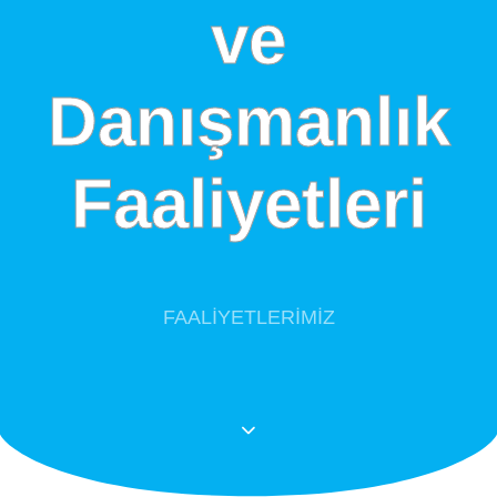
ve
ve
Danışmanlık
Danışmanlık
Faaliyetleri
Faaliyetleri
FAALİYETLERİMİZ